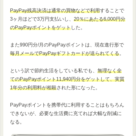
PayPay残高決済は通常の買物などで利用
することで
3ヶ月ほどで3万円支払いし、
20％にあたる6,000円分
のPayPayポイントをゲット
した。
また990円分/月のPayPayポイントは、現在進行形で
毎月メールでPayPayギフトカードが送られてくる
。
という訳で節約生活をしている私でも、
無理なく全
てのPayPayポイント11,940円分をゲットして、実質
1年分の利用料が相殺
された形になった。
PayPayポイントを携帯代に利用することはもちろん
できないが、必要な生活費に充てれば大幅な削減に
なる。