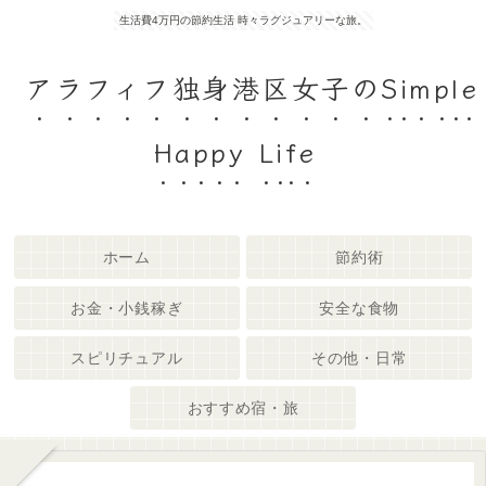
生活費4万円の節約生活 時々ラグジュアリーな旅。
アラフィフ独身港区女子のSimple
Happy Life
ホーム
節約術
お金・小銭稼ぎ
安全な食物
スピリチュアル
その他・日常
おすすめ宿・旅