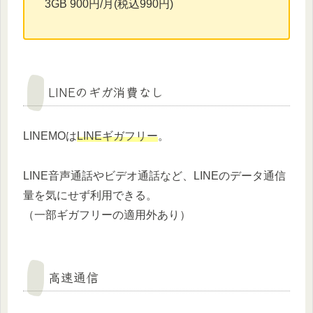
3GB 900円/月(税込990円)
LINEのギガ消費なし
LINEMOは
LINEギガフリー
。
LINE音声通話やビデオ通話など、LINEのデータ通信
量を気にせず利用できる。
（一部ギガフリーの適用外あり）
高速通信