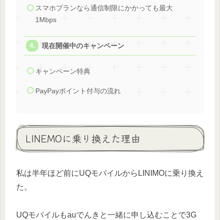
スマホプランなら通信制限にかかっても最大
1Mbps
現在開催中のキャンペーン
キャンペーン特典
PayPayポイント付与の流れ
LINEMOに乗り換えた理由
私は半年ほど前にUQモバイルからLINIMOに乗り換え
た。
UQモバイルもauでんきと一緒に申し込むことで3G