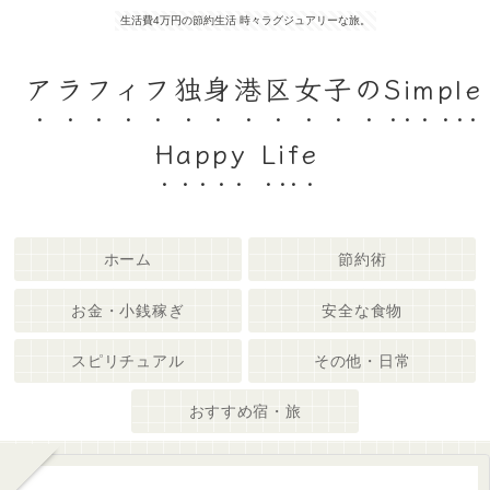
生活費4万円の節約生活 時々ラグジュアリーな旅。
アラフィフ独身港区女子のSimple
Happy Life
ホーム
節約術
お金・小銭稼ぎ
安全な食物
スピリチュアル
その他・日常
おすすめ宿・旅