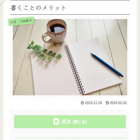
書くことのメリット
お金・小銭稼ぎ
2023.11.29
2024.02.03
目次