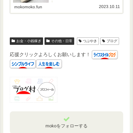
だろうか…と。とは言え、いきなり会社を辞め
て挑戦する勇気もなかったので、...
2023.10.11
mokomoko.fun
お金・小銭稼ぎ
その他・日常
つぶやき
ブログ
応援クリックよろしくお願いします！
mokoをフォローする