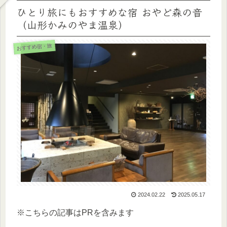
ひとり旅にもおすすめな宿 おやど森の音
（山形かみのやま温泉）
おすすめ宿・旅
2024.02.22
2025.05.17
※こちらの記事はPRを含みます