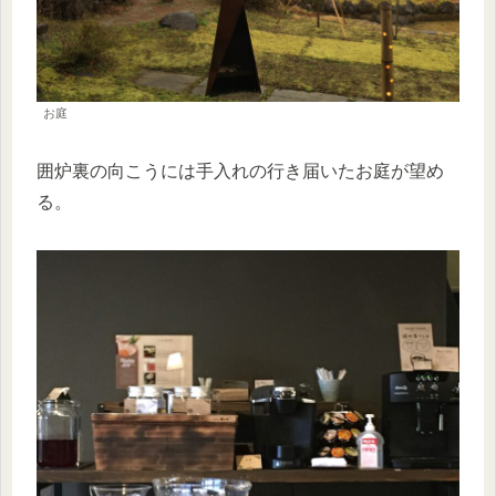
お庭
囲炉裏の向こうには手入れの行き届いたお庭が望め
る。