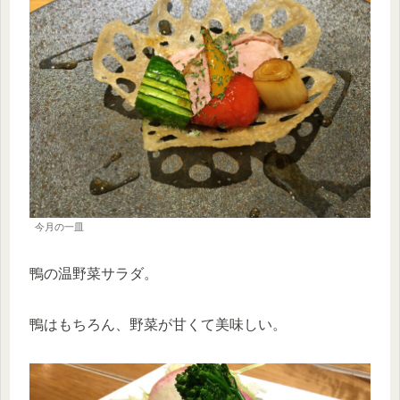
今月の一皿
鴨の温野菜サラダ。
鴨はもちろん、野菜が甘くて美味しい。