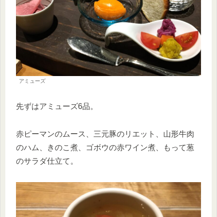
アミューズ
先ずはアミューズ6品。
赤ピーマンのムース、三元豚のリエット、山形牛肉
のハム、きのこ煮、ゴボウの赤ワイン煮、もって葱
のサラダ仕立て。