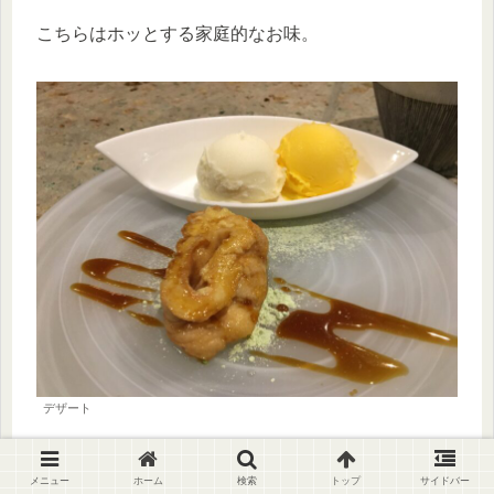
こちらはホッとする家庭的なお味。
デザート
最後のデザートは囲炉裏端に移動していただくこと
メニュー
ホーム
検索
トップ
サイドバー