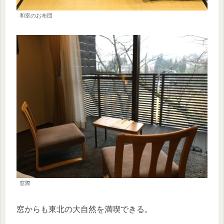
和室のお布団
窓際
窓からも東北の大自然を満喫できる。