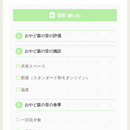
目次
おやど森の音の評価
おやど森の音の施設
共有スペース
部屋（スタンダード和モダンツイン）
温泉
おやど森の音の食事
一日目夕食