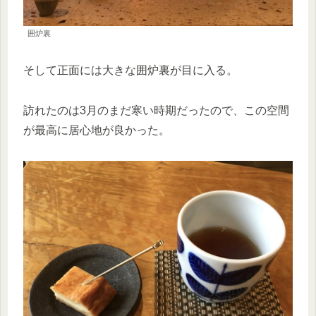
囲炉裏
そして正面には大きな囲炉裏が目に入る。
訪れたのは3月のまだ寒い時期だったので、この空間
が最高に居心地が良かった。