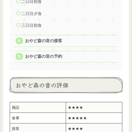
二日目朝食
二日目夕食
三日目朝食
おやど森の音の接客
おやど森の音の予約
おやど森の音の評価
施設
★★★★
食事
★★★★★
接客
★★★★