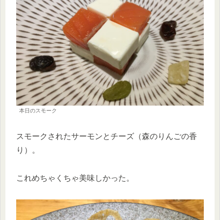
本日のスモーク
スモークされたサーモンとチーズ（森のりんごの香
り）。
これめちゃくちゃ美味しかった。