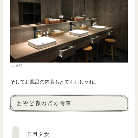
お風呂
そしてお風呂の内装もとてもおしゃれ。
おやど森の音の食事
一日目夕食