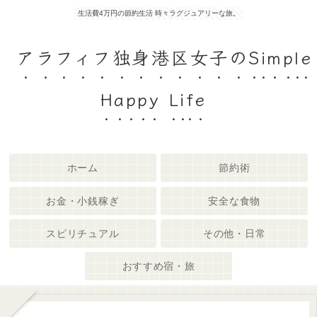
生活費4万円の節約生活 時々ラグジュアリーな旅。
アラフィフ独身港区女子のSimple
Happy Life
ホーム
節約術
お金・小銭稼ぎ
安全な食物
スピリチュアル
その他・日常
おすすめ宿・旅